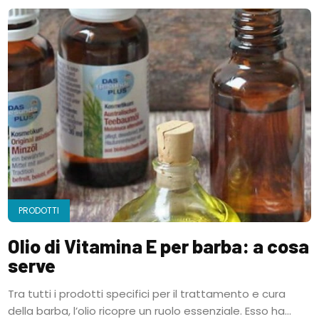
PRODOTTI
Olio di Vitamina E per barba: a cosa
serve
Tra tutti i prodotti specifici per il trattamento e cura
della barba, l’olio ricopre un ruolo essenziale. Esso ha...