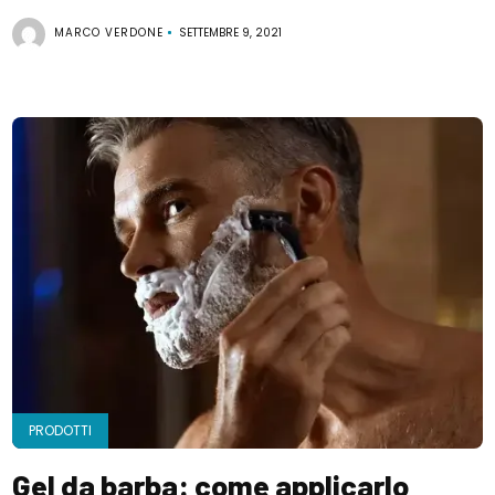
MARCO VERDONE
SETTEMBRE 9, 2021
PRODOTTI
Gel da barba: come applicarlo