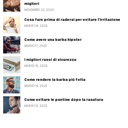
migliori
NOVEMBRE 22, 2020
Cosa fare prima di radersi per evitare l’irritazione
MARZO 18, 2023
Come avere una barba hipster
MARZO 17, 2023
I migliori rasoi di sicurezza
MARZO 15, 2023
Come rendere la barba più folta
MARZO 14, 2023
Come evitare le puntine dopo la rasatura
MARZO 13, 2023