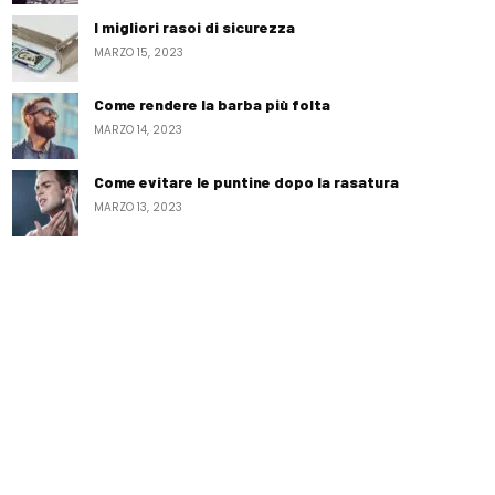
I migliori rasoi di sicurezza
MARZO 15, 2023
Come rendere la barba più folta
MARZO 14, 2023
Come evitare le puntine dopo la rasatura
MARZO 13, 2023