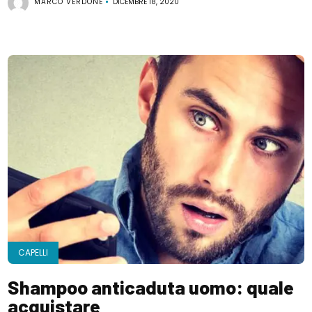
MARCO VERDONE
DICEMBRE 18, 2020
CAPELLI
Shampoo anticaduta uomo: quale
acquistare