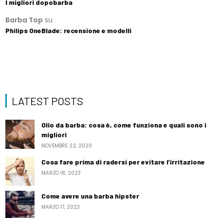
I migliori dopobarba
Barba Top
su
Philips OneBlade: recensione e modelli
LATEST POSTS
Olio da barba: cosa è, come funziona e quali sono i
migliori
NOVEMBRE 22, 2020
Cosa fare prima di radersi per evitare l’irritazione
MARZO 18, 2023
Come avere una barba hipster
MARZO 17, 2023